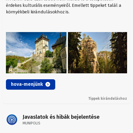
érdekes kulturális eseményeiről. Emellett tippeket talál a
környékbeli kirándulásokhoz is.
hova-menjünk
Tippek kiránduláshoz
Javaslatok és hibák bejelentése
MUNIPOLIS