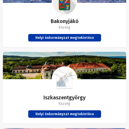
Bakonyjákó
Község
Helyi önkormányzat megtekintése
Iszkaszentgyörgy
Község
Helyi önkormányzat megtekintése