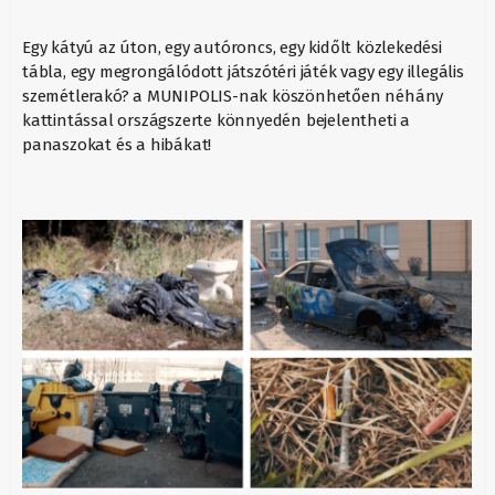
Egy kátyú az úton, egy autóroncs, egy kidőlt közlekedési
tábla, egy megrongálódott játszótéri játék vagy egy illegális
szemétlerakó? a MUNIPOLIS-nak köszönhetően néhány
kattintással országszerte könnyedén bejelentheti a
panaszokat és a hibákat!