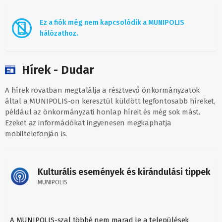
Ez a fiók még nem kapcsolódik a MUNIPOLIS
hálózathoz.
Hírek - Dudar
A hírek rovatban megtalálja a résztvevő önkormányzatok
által a MUNIPOLIS-on keresztül küldött legfontosabb híreket,
például az önkormányzati honlap híreit és még sok mást.
Ezeket az információkat ingyenesen megkaphatja
mobiltelefonján is.
Kulturális események és kirándulási tippek
MUNIPOLIS
A MUNIPOLIS-szal többé nem marad le a települések