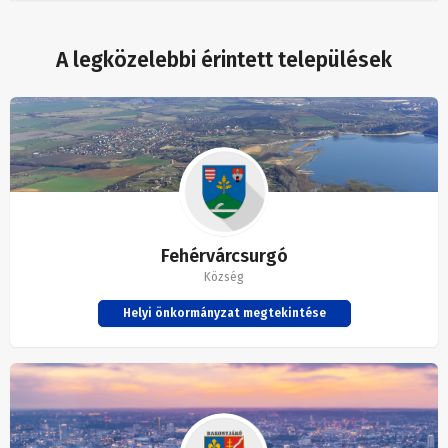
A legközelebbi érintett települések
Fehérvárcsurgó
Község
Helyi önkormányzat megtekintése